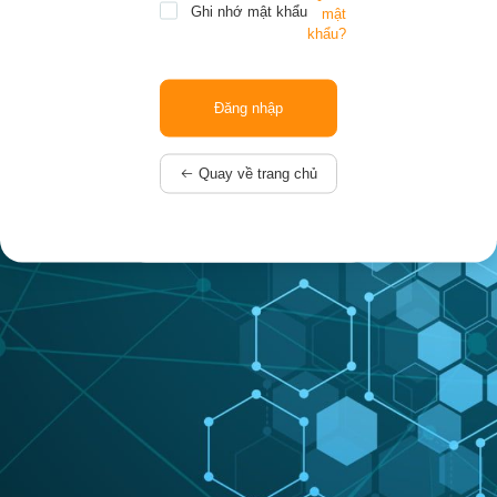
Ghi nhớ mật khẩu
mật
khẩu?
Quay về trang chủ