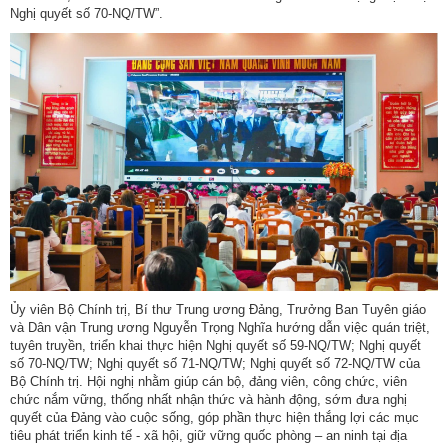
Nghị quyết số 70-NQ/TW”.
Ủy viên Bộ Chính trị, Bí thư Trung ương Đảng, Trưởng Ban Tuyên giáo
và Dân vận Trung ương Nguyễn Trọng Nghĩa hướng dẫn việc quán triệt,
tuyên truyền, triển khai thực hiện Nghị quyết số 59-NQ/TW; Nghị quyết
số 70-NQ/TW; Nghị quyết số 71-NQ/TW; Nghị quyết số 72-NQ/TW của
Bộ Chính trị. Hội nghị nhằm giúp cán bộ, đảng viên, công chức, viên
chức nắm vững, thống nhất nhận thức và hành động, sớm đưa nghị
quyết của Đảng vào cuộc sống, góp phần thực hiện thắng lợi các mục
tiêu phát triển kinh tế - xã hội, giữ vững quốc phòng – an ninh tại địa