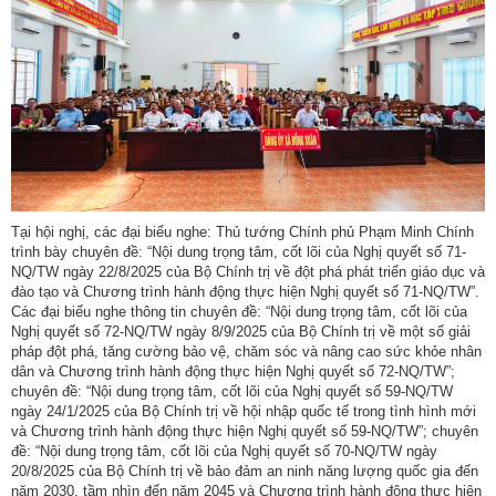
Tại hội nghị, các đại biểu nghe: Thủ tướng Chính phủ Phạm Minh Chính
trình bày chuyên đề: “Nội dung trọng tâm, cốt lõi của Nghị quyết số 71-
NQ/TW ngày 22/8/2025 của Bộ Chính trị về đột phá phát triển giáo dục và
đào tạo và Chương trình hành động thực hiện Nghị quyết số 71-NQ/TW”.
Các đại biểu nghe thông tin chuyên đề: “Nội dung trọng tâm, cốt lõi của
Nghị quyết số 72-NQ/TW ngày 8/9/2025 của Bộ Chính trị về một số giải
pháp đột phá, tăng cường bảo vệ, chăm sóc và nâng cao sức khỏe nhân
dân và Chương trình hành động thực hiện Nghị quyết số 72-NQ/TW”;
chuyên đề: “Nội dung trọng tâm, cốt lõi của Nghị quyết số 59-NQ/TW
ngày 24/1/2025 của Bộ Chính trị về hội nhập quốc tế trong tình hình mới
và Chương trình hành động thực hiện Nghị quyết số 59-NQ/TW”; chuyên
đề: “Nội dung trọng tâm, cốt lõi của Nghị quyết số 70-NQ/TW ngày
20/8/2025 của Bộ Chính trị về bảo đảm an ninh năng lượng quốc gia đến
năm 2030, tầm nhìn đến năm 2045 và Chương trình hành động thực hiện