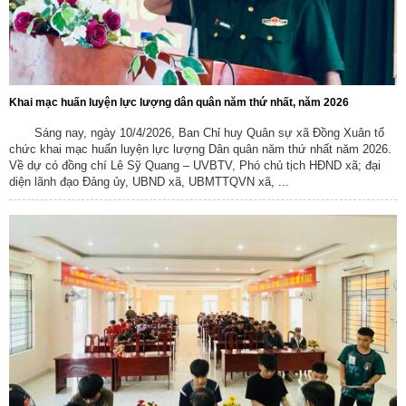
Khai mạc huấn luyện lực lượng dân quân năm thứ nhất, năm 2026
Sáng nay, ngày 10/4/2026, Ban Chỉ huy Quân sự xã Đồng Xuân tổ
chức khai mạc huấn luyện lực lượng Dân quân năm thứ nhất năm 2026.
Về dự có đồng chí Lê Sỹ Quang – UVBTV, Phó chủ tịch HĐND xã; đại
diện lãnh đạo Đảng ủy, UBND xã, UBMTTQVN xã, ...