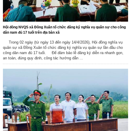
Hội đồng NVQS xã Đồng Xuân tổ chức đăng ký nghĩa vụ quân sự cho công
dân nam đủ 17 tuổi trên địa bàn xã
Trong 02 ngày (từ ngày 13 đến ngày 14/4/2026), Hội đồng nghĩa vụ
quân sự xã Đồng Xuân tổ chức đăng ký nghĩa vụ quân sự lần đầu cho
công dân nam đủ 17 tuổi. Để đảm bảo lễ đăng ký diễn ra nhanh gọn,
an toàn, đúng quy định, công tác hướng dẫn ...