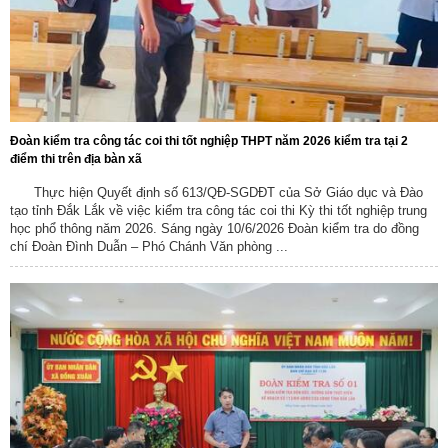
Đoàn kiểm tra công tác coi thi tốt nghiệp THPT năm 2026 kiểm tra tại 2
điểm thi trên địa bàn xã
Thực hiện Quyết định số 613/QĐ-SGDĐT của Sở Giáo dục và Đào
tạo tỉnh Đắk Lắk về việc kiểm tra công tác coi thi Kỳ thi tốt nghiệp trung
học phổ thông năm 2026. Sáng ngày 10/6/2026 Đoàn kiểm tra do đồng
chí Đoàn Đình Duẫn – Phó Chánh Văn phòng ...