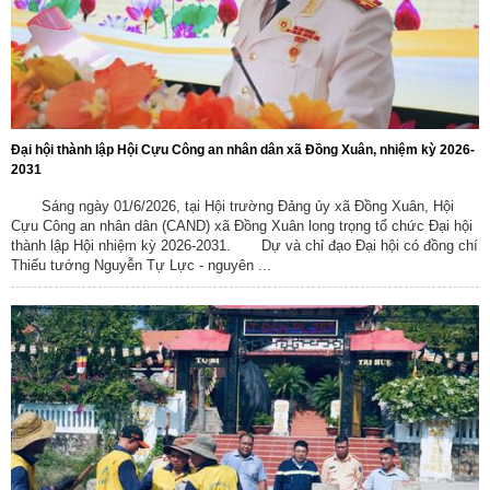
Đại hội thành lập Hội Cựu Công an nhân dân xã Đồng Xuân, nhiệm kỳ 2026-
2031
Sáng ngày 01/6/2026, tại Hội trường Đảng ủy xã Đồng Xuân, Hội
Cựu Công an nhân dân (CAND) xã Đồng Xuân long trọng tổ chức Đại hội
thành lập Hội nhiệm kỳ 2026-2031. Dự và chỉ đạo Đại hội có đồng chí
Thiếu tướng Nguyễn Tự Lực - nguyên ...