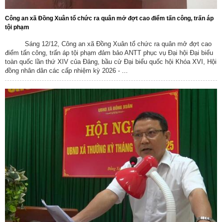
Công an xã Đồng Xuân tổ chức ra quân mở đợt cao điểm tấn công, trấn áp
tội phạm
Sáng 12/12, Công an xã Đồng Xuân tổ chức ra quân mở đợt cao
điểm tấn công, trấn áp tội phạm đảm bảo ANTT phục vụ Đại hội Đại biểu
toàn quốc lần thứ XIV của Đảng, bầu cử Đại biểu quốc hội Khóa XVI, Hội
đồng nhân dân các cấp nhiệm kỳ 2026 - ...