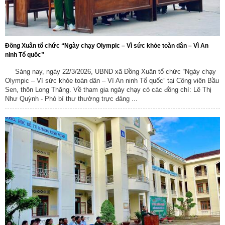
Đồng Xuân tổ chức “Ngày chạy Olympic – Vì sức khỏe toàn dân – Vì An
ninh Tổ quốc”
Sáng nay, ngày 22/3/2026, UBND xã Đồng Xuân tổ chức “Ngày chạy
Olympic – Vì sức khỏe toàn dân – Vì An ninh Tổ quốc” tại Công viên Bầu
Sen, thôn Long Thăng. Về tham gia ngày chạy có các đồng chí: Lê Thị
Như Quỳnh - Phó bí thư thường trực đảng ...