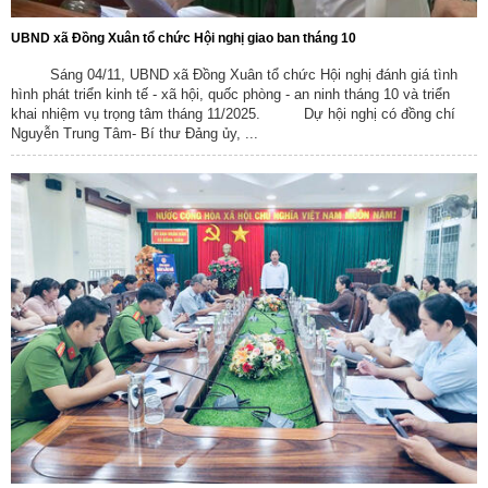
UBND xã Đồng Xuân tổ chức Hội nghị giao ban tháng 10
Sáng 04/11, UBND xã Đồng Xuân tổ chức Hội nghị đánh giá tình
hình phát triển kinh tế - xã hội, quốc phòng - an ninh tháng 10 và triển
khai nhiệm vụ trọng tâm tháng 11/2025. Dự hội nghị có đồng chí
Nguyễn Trung Tâm- Bí thư Đảng ủy, ...