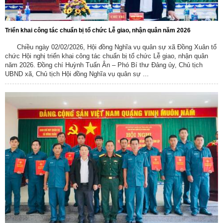
Triển khai công tác chuẩn bị tổ chức Lễ giao, nhận quân năm 2026
Chiều ngày 02/02/2026, Hội đồng Nghĩa vụ quân sự xã Đồng Xuân tổ
chức Hội nghị triển khai công tác chuẩn bị tổ chức Lễ giao, nhận quân
năm 2026. Đồng chí Huỳnh Tuấn Ân – Phó Bí thư Đảng ủy, Chủ tịch
UBND xã, Chủ tịch Hội đồng Nghĩa vụ quân sự ...