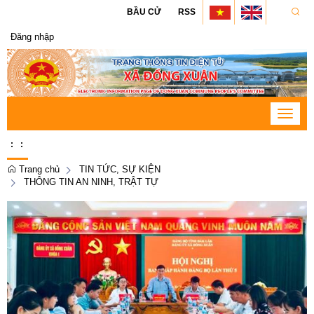
BẦU CỬ
RSS
Đăng nhập
Toggle
navigat
:
:
Trang chủ
TIN TỨC, SỰ KIỆN
THÔNG TIN AN NINH, TRẬT TỰ