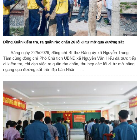
Đồng Xuân kiểm tra, ra quân rào chắn 26 lối đi tự mở qua đường sắt
Sáng ngày 22/5/2026, đồng chí Bí thư Đảng ủy xã Nguyễn Trung
Tâm cùng đồng chí Phó Chủ tịch UBND xã Nguyễn Văn Hiếu đã trực tiếp
đi kiểm tra, chỉ đạo việc ra quân rào chắn, thu hẹp các lối đi tự mở băng
ngang qua đường sắt trên địa bàn.Nhãn ...