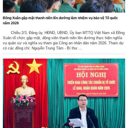
Đồng Xuân gặp mặt thanh niên lên đường làm nhiệm vụ bảo vệ Tổ quốc
năm 2026
Chiều 2/3, Đảng ủy, HĐND, UBND, Ủy ban MTTQ Việt Nam xã Đồng
Xuân tổ chức gặp mặt, động viên thanh niên lên đường thực hiện nghĩa
vụ quân sự và nghĩa vụ tham gia Công an nhân dân năm 2026. Tham dự
có các đồng chí: Nguyễn Trung Tâm - Bí thư ...