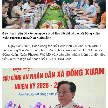
Đẩy nhanh tiến độ xây dựng cơ sở dữ liệu đất đai tại các xã Đồng Xuân,
Xuân Phước, Phú Mỡ và Xuân Lãnh
Ngày 04/6/2026, Đoàn công tác số 1 của Ban Chỉ đạo 1136 UBND
tỉnh do ông Mai Văn Phúc chủ trì đã có buổi làm việc với UBND các xã
Đồng Xuân, Xuân Phước, Phú Mỡ và Xuân Lãnh nhằm kiểm tra, đôn đốc
tiến độ thực hiện Kế hoạch số 113/KH-UBND của ...