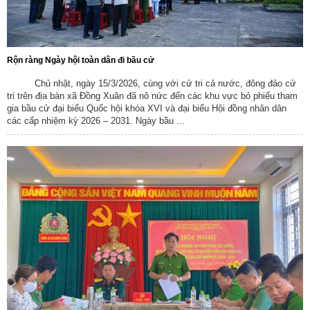
Rộn ràng Ngày hội toàn dân đi bầu cử
Chủ nhật, ngày 15/3/2026, cùng với cử tri cả nước, đông đảo cử
tri trên địa bàn xã Đồng Xuân đã nô nức đến các khu vực bỏ phiếu tham
gia bầu cử đại biểu Quốc hội khóa XVI và đại biểu Hội đồng nhân dân
các cấp nhiệm kỳ 2026 – 2031. Ngày bầu ...