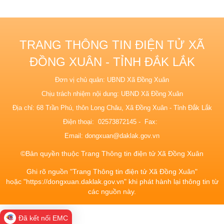
TRANG THÔNG TIN ĐIỆN TỬ XÃ
ĐỒNG XUÂN - TỈNH ĐẮK LẮK
Đơn vị chủ quản: UBND Xã Đồng Xuân
Chịu trách nhiệm nội dung: UBND Xã Đồng Xuân
Địa chỉ: 68 Trần Phú, thôn Long Châu, Xã Đồng Xuân - Tỉnh Đắk Lắk
Điện thoại: 02573872145 - Fax:
Email:
dongxuan@daklak.gov.vn
©Bản quyền thuộc Trang Thông tin điện tử Xã Đồng Xuân
Ghi rõ nguồn "Trang Thông tin điện tử Xã Đồng Xuân"
hoặc "https://dongxuan.daklak.gov.vn" khi phát hành lại thông tin từ
các nguồn này.
Đã kết nối EMC