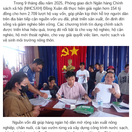
Trong 9 tháng đầu năm 2025, Phòng giao dịch Ngân hàng Chính
sách xã hội (NHCSXH) Đồng Xuân đã thực hiện giải ngân hơn 154 tỷ
đồng cho hơn 2.709 lượt hộ vay vốn, góp phần kịp thời hỗ trợ người dân
trên địa bàn tiếp cận nguồn vốn ưu đãi, phát triển sản xuất, ổn định đời
sống và giảm nghèo bền vững. Các chương trình tín dụng chính sách
được triển khai hiệu quả, trong đó nổi bật là cho vay hộ nghèo, hộ cận
nghèo, hộ mới thoát nghèo, cho vay giải quyết việc làm, nước sạch và
vệ sinh môi trường nông thôn.
Nguồn vốn đã giúp hàng ngàn hộ dân mở rộng sản xuất nông
nghiệp, chăn nuôi, cải tạo vườn rừng và xây dựng công trình nước sạch,