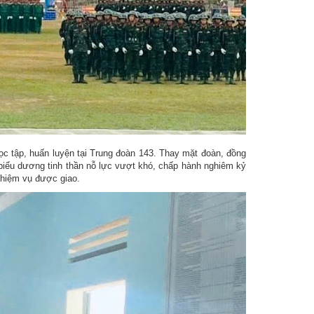
 tập, huấn luyện tại Trung đoàn 143. Thay mặt đoàn, đồng
 biểu dương tinh thần nỗ lực vượt khó, chấp hành nghiêm kỷ
 nhiệm vụ được giao.