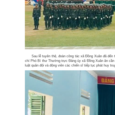
Sau lễ tuyên thệ, đoàn công tác xã Đồng Xuân đã đến thă
chí Phó Bí thư Thường trực Đảng ủy xã Đồng Xuân ân cần th
luật quân đội và động viên các chiến sĩ tiếp tục phát huy t