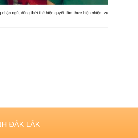
 nhập ngũ, đồng thời thể hiện quyết tâm thực hiện nhiệm vụ
NH ĐẮK LẮK