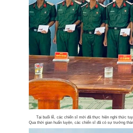
Tại buổi lễ, các chiến sĩ mới đã thực hiện nghi thức tuyê
Qua thời gian huấn luyện, các chiến sĩ đã có sự trưởng thà