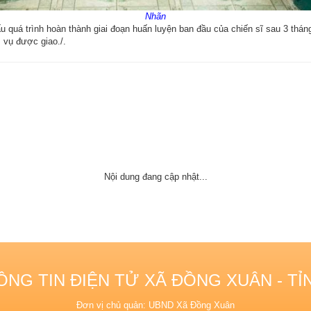
Nhãn
quá trình hoàn thành giai đoạn huấn luyện ban đầu của chiến sĩ sau 3 tháng
 vụ được giao./.
Nội dung đang cập nhật...
NG TIN ĐIỆN TỬ XÃ ĐỒNG XUÂN - TỈ
Đơn vị chủ quản: UBND Xã Đồng Xuân