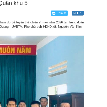
 Quân khu 5
Chia sẻ
Lưu
m dự Lễ tuyên thệ chiến sĩ mới năm 2026 tại Trung đoàn
ỹ Quang - UVBTV, Phó chủ tịch HĐND xã; Nguyễn Văn Kim -